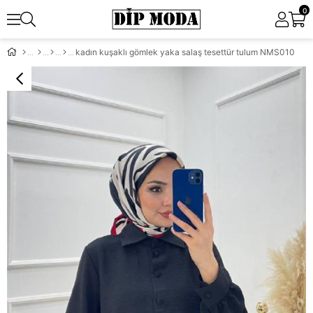
0
kadın kuşaklı gömlek yaka salaş tesettür tulum NMS010