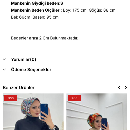
Mankenin Giydiği Beden:S
Mankenin Beden Ölçüleri:
Boy: 175 cm Göğüs: 88 cm
Bel: 66cm Basen: 95 cm
Bedenler arası 2 Cm Bulunmaktadır.
Yorumlar
(0)
Ödeme Seçenekleri
Benzer Ürünler
%53
%53