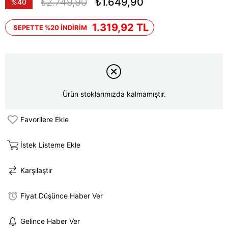
₺2.749,90
₺1.649,90
%
40
İndirim
1.319,92 TL
SEPETTE %20 İNDİRİM
Ürün stoklarımızda kalmamıştır.
Favorilere Ekle
İstek Listeme Ekle
Karşılaştır
Fiyat Düşünce Haber Ver
Gelince Haber Ver