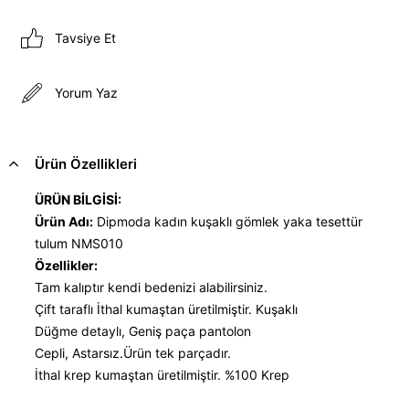
Tavsiye Et
Yorum Yaz
Ürün Özellikleri
ÜRÜN BİLGİSİ:
Ürün Adı:
Dipmoda kadın kuşaklı gömlek yaka tesettür
tulum NMS010
Özellikler:
Tam kalıptır kendi bedenizi alabilirsiniz.
Çift taraflı İthal kumaştan üretilmiştir. Kuşaklı
Düğme detaylı, Geniş paça pantolon
Cepli, Astarsız.Ürün tek parçadır.
İthal krep kumaştan üretilmiştir. %100 Krep