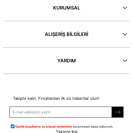
KURUMSAL
ALIŞERİŞ BİLGİLERİ
YARDIM
E-Bülten
Takipte kalın. Fırsatlardan ilk siz haberdar olun!
Üyelik koşullarını
ve
kişisel verilerimin
korunmasını kabul ediyorum.
Takipte Kal