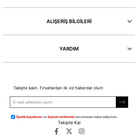
ALIŞERİŞ BİLGİLERİ
YARDIM
E-Bülten
Takipte kalın. Fırsatlardan ilk siz haberdar olun!
Üyelik koşullarını
ve
kişisel verilerimin
korunmasını kabul ediyorum.
Takipte Kal