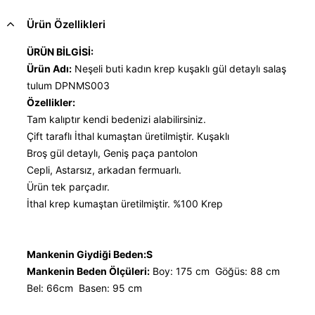
Ürün Özellikleri
ÜRÜN BİLGİSİ:
Ürün Adı:
Neşeli buti kadın krep kuşaklı gül detaylı salaş
tulum DPNMS003
Özellikler:
Tam kalıptır kendi bedenizi alabilirsiniz.
Çift taraflı İthal kumaştan üretilmiştir. Kuşaklı
Broş gül detaylı, Geniş paça pantolon
Cepli, Astarsız, arkadan fermuarlı.
Ürün tek parçadır.
İthal krep kumaştan üretilmiştir. %100 Krep
Mankenin Giydiği Beden:S
Mankenin Beden Ölçüleri:
Boy: 175 cm Göğüs: 88 cm
Bel: 66cm Basen: 95 cm