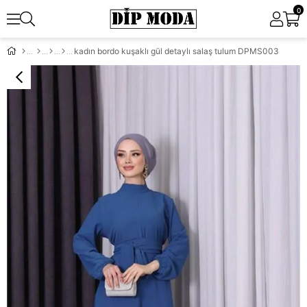
0
kadın bordo kuşaklı gül detaylı salaş tulum DPMS003