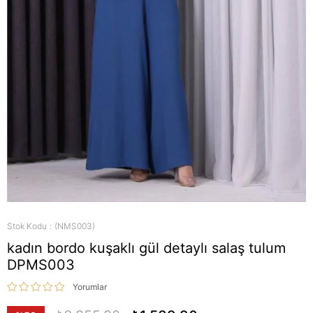
Stok Kodu
(NMS003)
kadın bordo kuşaklı gül detaylı salaş tulum
DPMS003
Yorumlar