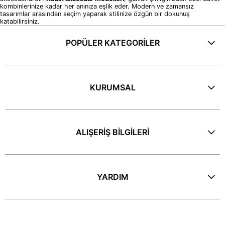
kombinlerinize kadar her anınıza eşlik eder. Modern ve zamansız
tasarımlar arasından seçim yaparak stilinize özgün bir dokunuş
katabilirsiniz.
POPÜLER KATEGORİLER
KURUMSAL
ALIŞERİŞ BİLGİLERİ
YARDIM
E-Bülten