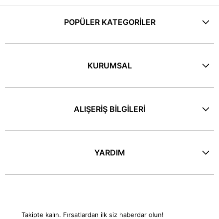
POPÜLER KATEGORİLER
KURUMSAL
ALIŞERİŞ BİLGİLERİ
YARDIM
E-Bülten
Takipte kalın. Fırsatlardan ilk siz haberdar olun!