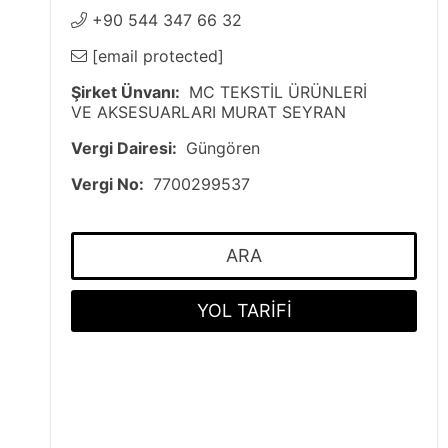
+90 544 347 66 32
[email protected]
Şirket Ünvanı:
MC TEKSTİL ÜRÜNLERİ
VE AKSESUARLARI MURAT SEYRAN
Vergi Dairesi:
Güngören
Vergi No:
7700299537
ARA
YOL TARİFİ