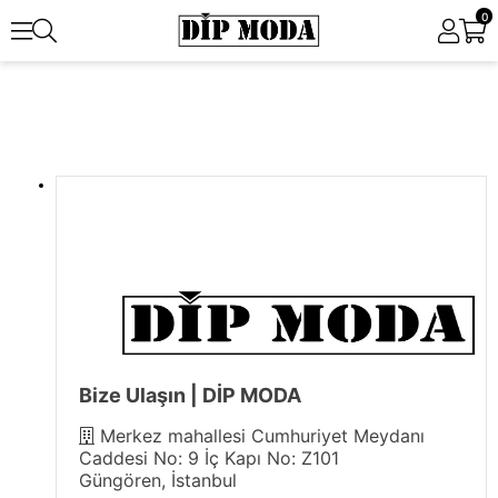
0
Bize Ulaşın | DİP MODA
Merkez mahallesi Cumhuriyet Meydanı
Caddesi No: 9 İç Kapı No: Z101
Güngören, İstanbul