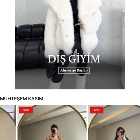
MUHTEŞEM KASIM
%40
%35