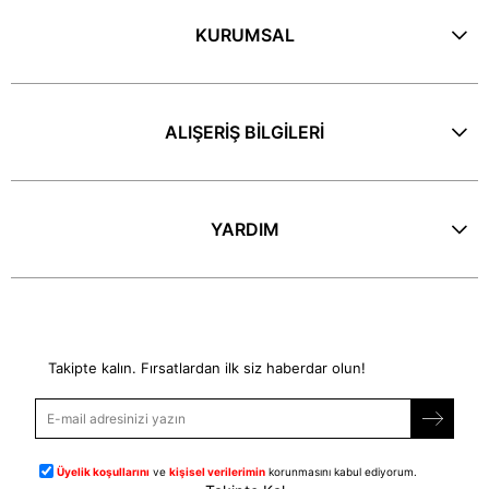
KURUMSAL
ALIŞERİŞ BİLGİLERİ
YARDIM
E-Bülten
Takipte kalın. Fırsatlardan ilk siz haberdar olun!
Üyelik koşullarını
ve
kişisel verilerimin
korunmasını kabul ediyorum.