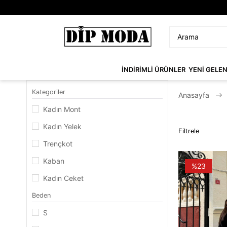
İNDİRİMLİ ÜRÜNLER
YENİ GELE
Kategoriler
Anasayfa
Kadın Mont
Kadın Yelek
Filtrele
Trençkot
Kaban
%23
Kadın Ceket
Beden
S