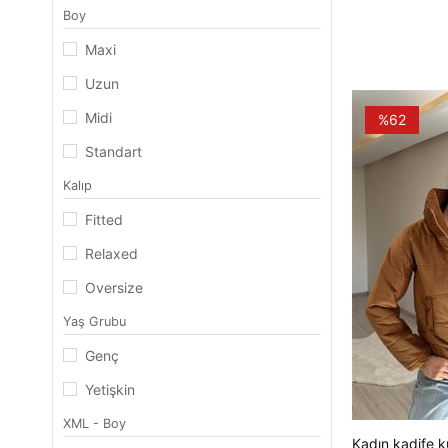
Boy
Maxi
Uzun
Midi
%62
Standart
Kalıp
Fitted
Relaxed
Oversize
Yaş Grubu
Genç
Yetişkin
XML - Boy