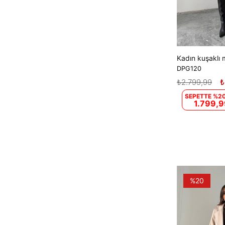
DPG120
₺2.799,99
₺
SEPETTE %20
1.799,9
%20