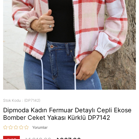
Stok Kodu
(DP7142)
Dipmoda Kadın Fermuar Detaylı Cepli Ekose
Bomber Ceket Yakası Kürklü DP7142
Yorumlar