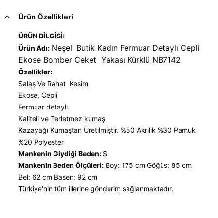
Ürün Özellikleri
ÜRÜN BİLGİSİ:
Neşeli Butik Kadın Fermuar Detaylı Cepli
Ürün Adı:
Ekose Bomber Ceket Yakası Kürklü NB7142
Özellikler:
Salaş Ve Rahat Kesim
Ekose, Cepli
Fermuar detaylı
Kaliteli ve Terletmez kumaş
Kazayağı Kumaştan Üretilmiştir. %50 Akrilik %30 Pamuk
%20 Polyester
Mankenin Giydiği Beden:
S
Mankenin Beden Ölçüleri:
Boy: 175 cm Göğüs: 85 cm
Bel: 62 cm Basen: 92 cm
Türkiye'nin tüm illerine gönderim sağlanmaktadır.