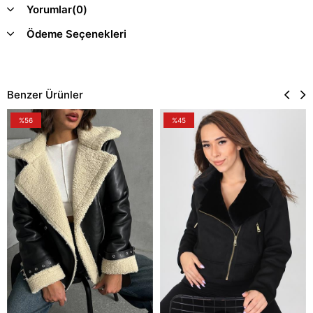
Yorumlar
(0)
Ödeme Seçenekleri
Benzer Ürünler
%56
%45