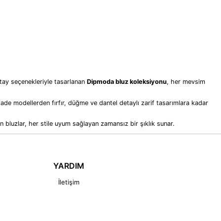
etay seçenekleriyle tasarlanan
Dipmoda bluz koleksiyonu
, her mevsim
ade modellerden fırfır, düğme ve dantel detaylı zarif tasarımlara kadar
n bluzlar, her stile uyum sağlayan zamansız bir şıklık sunar.
YARDIM
İletişim