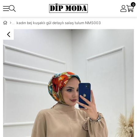
0
kadın bej kuşaklı gül detaylı salaş tulum NMS003