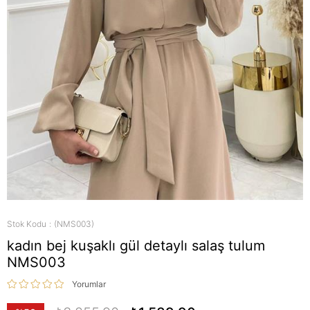
Stok Kodu
(NMS003)
kadın bej kuşaklı gül detaylı salaş tulum
NMS003
Yorumlar