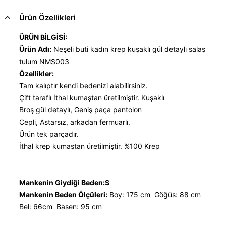
Ürün Özellikleri
ÜRÜN BİLGİSİ:
Ürün Adı:
Neşeli buti kadın krep kuşaklı gül detaylı salaş
tulum NMS003
Özellikler:
Tam kalıptır kendi bedenizi alabilirsiniz.
Çift taraflı İthal kumaştan üretilmiştir. Kuşaklı
Broş gül detaylı, Geniş paça pantolon
Cepli, Astarsız, arkadan fermuarlı.
Ürün tek parçadır.
İthal krep kumaştan üretilmiştir. %100 Krep
Mankenin Giydiği Beden:S
Mankenin Beden Ölçüleri:
Boy: 175 cm Göğüs: 88 cm
Bel: 66cm Basen: 95 cm