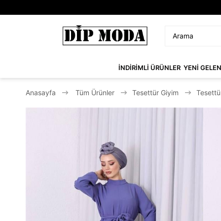
İNDİRİMLİ ÜRÜNLER
YENİ GELE
Anasayfa
Tüm Ürünler
Tesettür Giyim
Tesettü