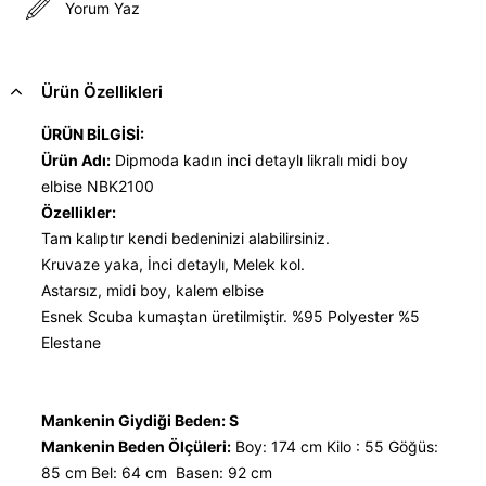
Yorum Yaz
Ürün Özellikleri
ÜRÜN BİLGİSİ:
Ürün Adı:
Dipmoda kadın inci detaylı likralı midi boy
elbise NBK2100
Özellikler:
Tam kalıptır kendi bedeninizi alabilirsiniz.
Kruvaze yaka, İnci detaylı, Melek kol.
Astarsız, midi boy, kalem elbise
Esnek Scuba kumaştan üretilmiştir. %95 Polyester %5
Elestane
Mankenin Giydiği Beden: S
Mankenin Beden Ölçüleri:
Boy: 174 cm Kilo : 55 Göğüs:
85 cm Bel: 64 cm Basen: 92 cm