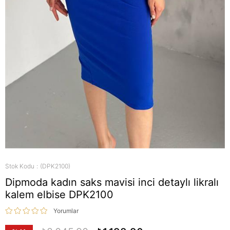
Stok Kodu
(DPK2100)
Dipmoda kadın saks mavisi inci detaylı likralı
kalem elbise DPK2100
Yorumlar