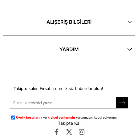
ALIŞERİŞ BİLGİLERİ
YARDIM
E-Bülten
Takipte kalın. Fırsatlardan ilk siz haberdar olun!
Üyelik koşullarını
ve
kişisel verilerimin
korunmasını kabul ediyorum.
Takipte Kal