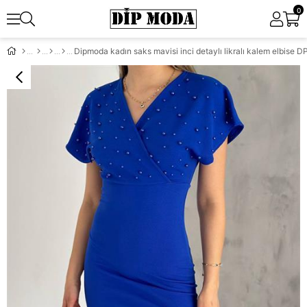
0
Dipmoda kadın saks mavisi inci detaylı likralı kalem elbise 