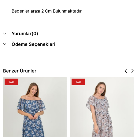
Bedenler arası 2 Cm Bulunmaktadır.
Yorumlar
(0)
Ödeme Seçenekleri
Benzer Ürünler
%41
%41