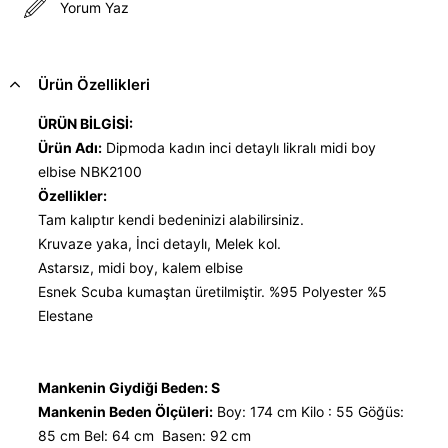
Yorum Yaz
Ürün Özellikleri
ÜRÜN BİLGİSİ:
Ürün Adı:
Dipmoda kadın inci detaylı likralı midi boy
elbise NBK2100
Özellikler:
Tam kalıptır kendi bedeninizi alabilirsiniz.
Kruvaze yaka, İnci detaylı, Melek kol.
Astarsız, midi boy, kalem elbise
Esnek Scuba kumaştan üretilmiştir. %95 Polyester %5
Elestane
Mankenin Giydiği Beden: S
Mankenin Beden Ölçüleri:
Boy: 174 cm Kilo : 55 Göğüs:
85 cm Bel: 64 cm Basen: 92 cm