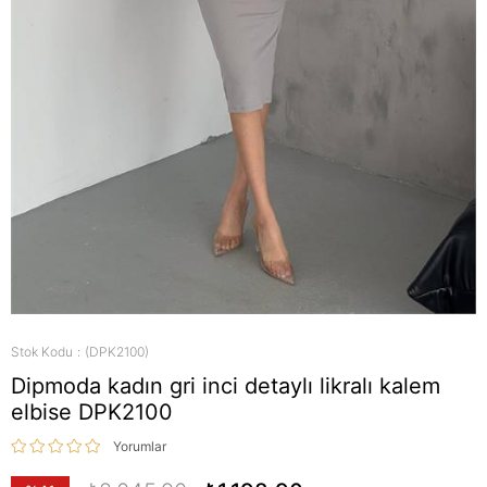
Stok Kodu
(DPK2100)
Dipmoda kadın gri inci detaylı likralı kalem
elbise DPK2100
Yorumlar