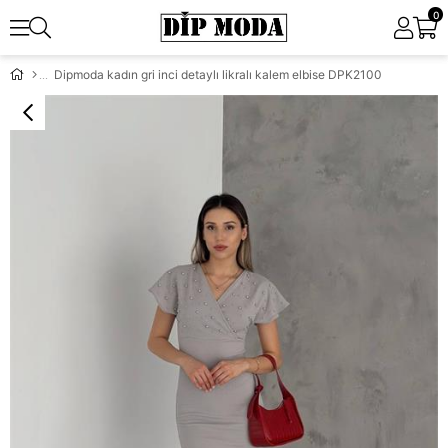
0
Dipmoda kadın gri inci detaylı likralı kalem elbise DPK2100