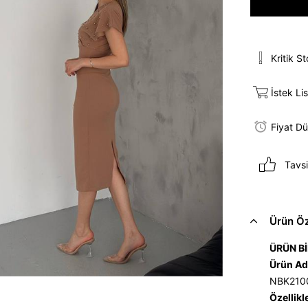
Kritik S
İstek Li
Fiyat D
Tavsi
Ürün Öze
ÜRÜN Bİ
Ürün Ad
NBK210
Özellikl