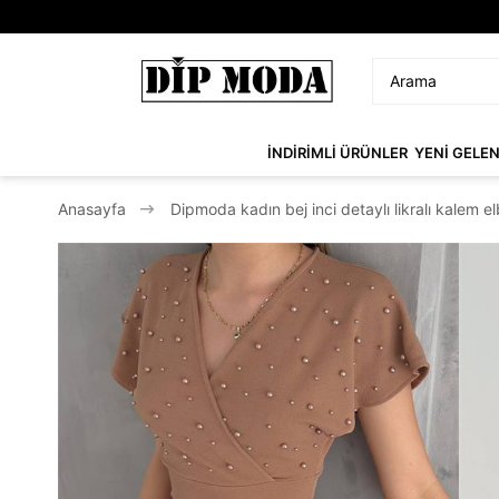
İNDİRİMLİ ÜRÜNLER
YENİ GELE
Anasayfa
Dipmoda kadın bej inci detaylı likralı kalem 