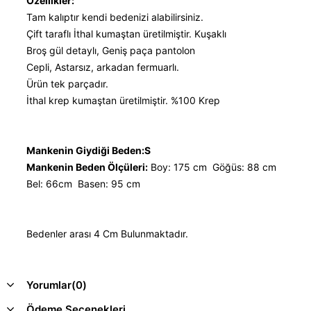
Özellikler:
Tam kalıptır kendi bedenizi alabilirsiniz.
Çift taraflı İthal kumaştan üretilmiştir. Kuşaklı
Broş gül detaylı, Geniş paça pantolon
Cepli, Astarsız, arkadan fermuarlı.
Ürün tek parçadır.
İthal krep kumaştan üretilmiştir. %100 Krep
Mankenin Giydiği Beden:S
Mankenin Beden Ölçüleri:
Boy: 175 cm Göğüs: 88 cm
Bel: 66cm Basen: 95 cm
Bedenler arası 4 Cm Bulunmaktadır.
Yorumlar
(0)
Ödeme Seçenekleri