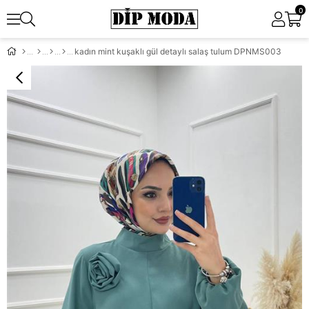
0
kadın mint kuşaklı gül detaylı salaş tulum DPNMS003