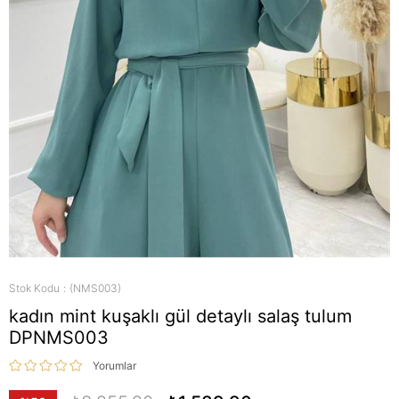
Stok Kodu
(NMS003)
kadın mint kuşaklı gül detaylı salaş tulum
DPNMS003
Yorumlar