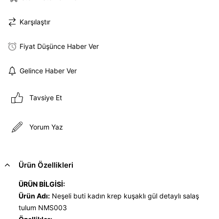
Karşılaştır
Fiyat Düşünce Haber Ver
Gelince Haber Ver
Tavsiye Et
Yorum Yaz
Ürün Özellikleri
ÜRÜN BİLGİSİ:
Ürün Adı:
Neşeli buti kadın krep kuşaklı gül detaylı salaş
tulum NMS003