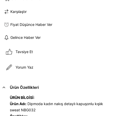
Karşılaştır
Fiyat Düşünce Haber Ver
Gelince Haber Ver
Tavsiye Et
Yorum Yaz
Ürün Özellikleri
ÜRÜN BİLGİSİ:
Ürün Adı:
Dipmoda kadın nakış detaylı kapuşonlu kışlık
sweat NBG032