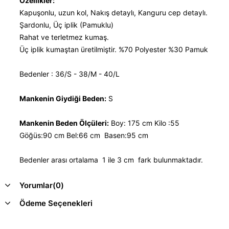
Özellikler:
Kapuşonlu, uzun kol, Nakış detaylı, Kanguru cep detaylı.
Şardonlu, Üç iplik (Pamuklu)
Rahat ve terletmez kumaş.
Üç iplik kumaştan üretilmiştir. %70 Polyester %30 Pamuk
Bedenler : 36/S - 38/M - 40/L
Mankenin Giydiği Beden:
S
Mankenin Beden Ölçüleri:
Boy: 175 cm Kilo :55
Göğüs:90 cm Bel:66 cm Basen:95 cm
Bedenler arası ortalama 1 ile 3 cm fark bulunmaktadır.
Yorumlar
(0)
Ödeme Seçenekleri