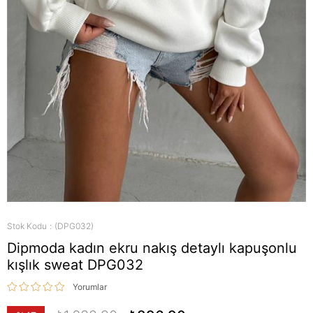
Stok Kodu
(DPG032)
Dipmoda kadın ekru nakış detaylı kapuşonlu
kışlık sweat DPG032
Yorumlar