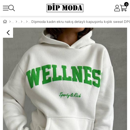
0
Dipmoda kadın ekru nakış detaylı kapuşonlu kışlık sweat D