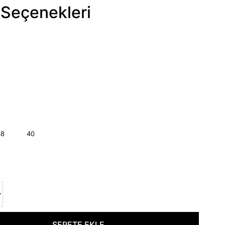
Seçenekleri
38
40