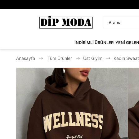
İNDİRİMLİ ÜRÜNLER
YENİ GELE
Anasayfa
Tüm Ürünler
Üst Giyim
Kadın Sweat