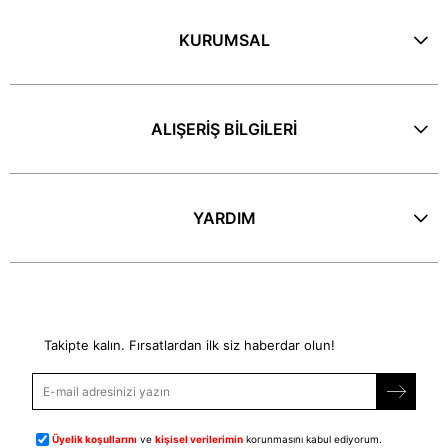
KURUMSAL
ALIŞERİŞ BİLGİLERİ
YARDIM
E-Bülten
Takipte kalın. Fırsatlardan ilk siz haberdar olun!
Üyelik koşullarını
ve
kişisel verilerimin
korunmasını kabul ediyorum.