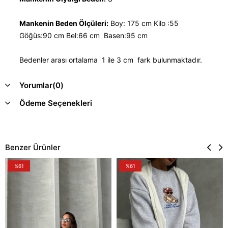
Mankenin Beden Ölçüleri:
Boy: 175 cm Kilo :55
Göğüs:90 cm Bel:66 cm Basen:95 cm
Bedenler arası ortalama 1 ile 3 cm fark bulunmaktadır.
Yorumlar
(0)
Ödeme Seçenekleri
Benzer Ürünler
%61
%61