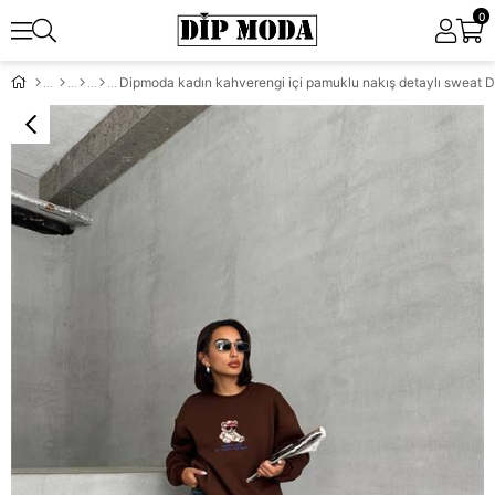
0
Dipmoda kadın kahverengi içi pamuklu nakış detaylı sweat