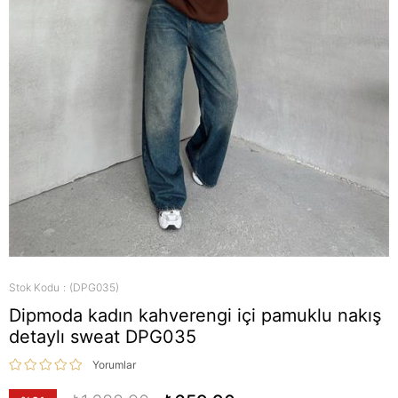
Stok Kodu
(DPG035)
Dipmoda kadın kahverengi içi pamuklu nakış
detaylı sweat DPG035
Yorumlar