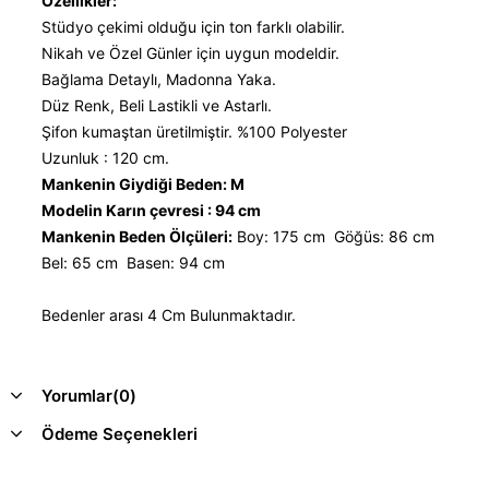
Özellikler:
Stüdyo çekimi olduğu için ton farklı olabilir.
Nikah ve Özel Günler için uygun modeldir.
Bağlama Detaylı, Madonna Yaka.
Düz Renk, Beli Lastikli ve Astarlı.
Şifon kumaştan üretilmiştir. %100 Polyester
Uzunluk : 120 cm.
Mankenin Giydiği Beden: M
Modelin Karın çevresi : 94 cm
Mankenin Beden Ölçüleri:
Boy: 175 cm Göğüs: 86 cm
Bel: 65 cm Basen: 94 cm
Bedenler arası 4 Cm Bulunmaktadır.
Yorumlar
(0)
Ödeme Seçenekleri