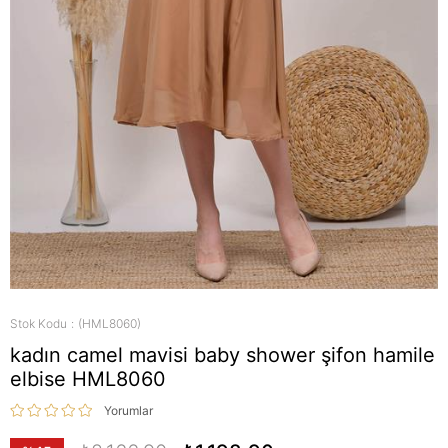
Stok Kodu
(HML8060)
kadın camel mavisi baby shower şifon hamile
elbise HML8060
Yorumlar