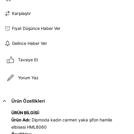
Karşılaştır
Fiyat Düşünce Haber Ver
Gelince Haber Ver
Tavsiye Et
Yorum Yaz
Ürün Özellikleri
ÜRÜN BİLGİSİ:
Ürün Adı:
Dipmoda kadın carmen yaka şifon hamile
elbisesi HML8060