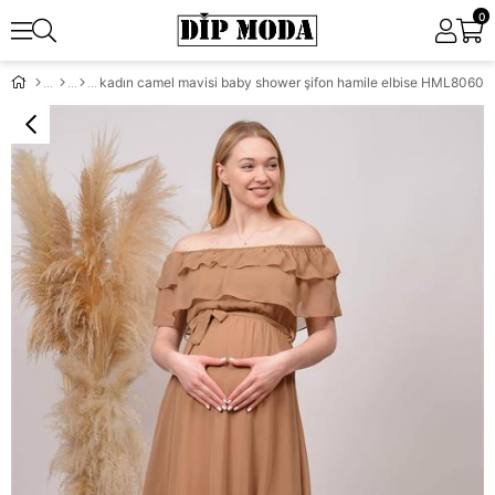
0
kadın camel mavisi baby shower şifon hamile elbise HML8060