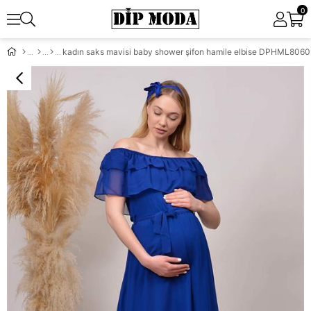
0
kadın saks mavisi baby shower şifon hamile elbise DPHML8060