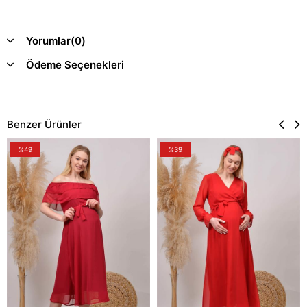
Yorumlar
(0)
Ödeme Seçenekleri
Benzer Ürünler
%49
%39