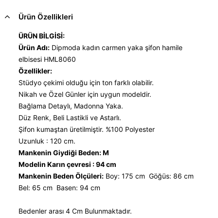
Ürün Özellikleri
ÜRÜN BİLGİSİ:
Ürün Adı:
Dipmoda kadın carmen yaka şifon hamile
elbisesi HML8060
Özellikler:
Stüdyo çekimi olduğu için ton farklı olabilir.
Nikah ve Özel Günler için uygun modeldir.
Bağlama Detaylı, Madonna Yaka.
Düz Renk, Beli Lastikli ve Astarlı.
Şifon kumaştan üretilmiştir. %100 Polyester
Uzunluk : 120 cm.
Mankenin Giydiği Beden: M
Modelin Karın çevresi : 94 cm
Mankenin Beden Ölçüleri:
Boy: 175 cm Göğüs: 86 cm
Bel: 65 cm Basen: 94 cm
Bedenler arası 4 Cm Bulunmaktadır.