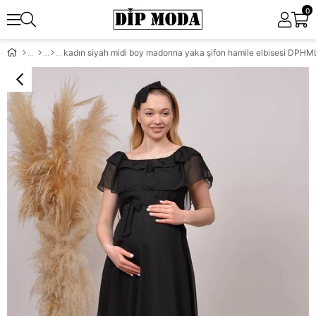
0
kadın siyah midi boy madonna yaka şifon hamile elbisesi DPH