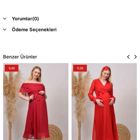
Yorumlar
(0)
Ödeme Seçenekleri
Benzer Ürünler
%49
%39