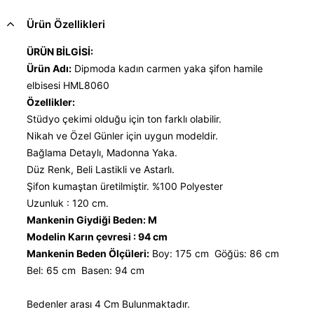
Ürün Özellikleri
ÜRÜN BİLGİSİ:
Ürün Adı:
Dipmoda kadın carmen yaka şifon hamile
elbisesi HML8060
Özellikler:
Stüdyo çekimi olduğu için ton farklı olabilir.
Nikah ve Özel Günler için uygun modeldir.
Bağlama Detaylı, Madonna Yaka.
Düz Renk, Beli Lastikli ve Astarlı.
Şifon kumaştan üretilmiştir. %100 Polyester
Uzunluk : 120 cm.
Mankenin Giydiği Beden: M
Modelin Karın çevresi : 94 cm
Mankenin Beden Ölçüleri:
Boy: 175 cm Göğüs: 86 cm
Bel: 65 cm Basen: 94 cm
Bedenler arası 4 Cm Bulunmaktadır.