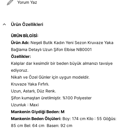
Yorum Yaz
Ürün Özellikleri
ÜRÜN BİLGİSİ:
Ürün Adı:
Neşeli Butik Kadın Yeni Sezon Kruvaze Yaka
Bağlama Detaylı Uzun Şifon Elbise NB0001
Özellikler:
Kalıplar dar kesimdir bir beden büyük almanızı tavsiye
ediyoruz.
Nikah ve Özel Günler için uygun modeldir.
Kruvaze Yaka Fırfırlı.
Uzun, Astarlı, Düz Renk.
Şifon kumaştan üretilmiştir. %100 Polyester
Uzunluk : Maxi
Mankenin Giydiği Beden: M
Mankenin Beden Ölçüleri:
Boy: 174 cm Kilo : 55 Göğüs:
85 cm Bel: 64 cm Basen: 92 cm