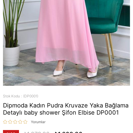
Stok Kodu
(DP0001)
Dipmoda Kadın Pudra Kruvaze Yaka Bağlama
Detaylı baby shower Şifon Elbise DP0001
Yorumlar