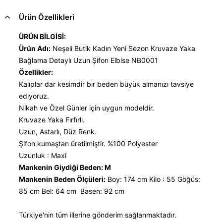
Ürün Özellikleri
ÜRÜN BİLGİSİ:
Ürün Adı:
Neşeli Butik Kadın Yeni Sezon Kruvaze Yaka
Bağlama Detaylı Uzun Şifon Elbise NB0001
Özellikler:
Kalıplar dar kesimdir bir beden büyük almanızı tavsiye
ediyoruz.
Nikah ve Özel Günler için uygun modeldir.
Kruvaze Yaka Fırfırlı.
Uzun, Astarlı, Düz Renk.
Şifon kumaştan üretilmiştir. %100 Polyester
Uzunluk : Maxi
Mankenin Giydiği Beden: M
Mankenin Beden Ölçüleri:
Boy: 174 cm Kilo : 55 Göğüs:
85 cm Bel: 64 cm Basen: 92 cm
Türkiye'nin tüm illerine gönderim sağlanmaktadır.