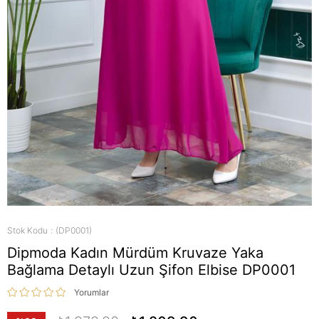
Stok Kodu
(DP0001)
Dipmoda Kadın Mürdüm Kruvaze Yaka
Bağlama Detaylı Uzun Şifon Elbise DP0001
Yorumlar