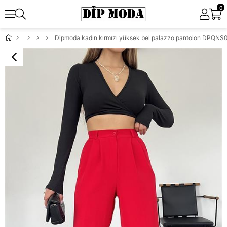
0
Dipmoda kadın kırmızı yüksek bel palazzo pantolon DPQNS