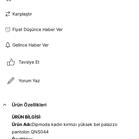
Karşılaştır
Fiyat Düşünce Haber Ver
Gelince Haber Ver
Tavsiye Et
Yorum Yaz
Ürün Özellikleri
ÜRÜN BİLGİSİ:
Ürün Adı:
Dipmoda kadın kırmızı yüksek bel palazzo
pantolon QNS044