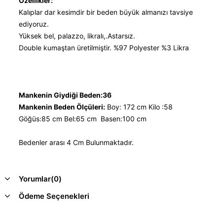
Özellikler:
Kalıplar dar kesimdir bir beden büyük almanızı tavsiye
ediyoruz.
Yüksek bel, palazzo, likralı,.Astarsız.
Double kumaştan üretilmiştir. %97 Polyester %3 Likra
Mankenin Giydiği Beden:36
Mankenin Beden Ölçüleri:
Boy: 172 cm Kilo :58
Göğüs:85 cm Bel:65 cm Basen:100 cm
Bedenler arası 4 Cm Bulunmaktadır.
Yorumlar
(0)
Ödeme Seçenekleri