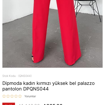
Stok Kodu
(QNS044)
Dipmoda kadın kırmızı yüksek bel palazzo
pantolon DPQNS044
Yorumlar