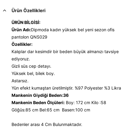
Ürün Özellikleri
ÜRÜN BİLGİSİ:
Ürün Adı:
Dipmoda kadın yüksek bel yeni sezon ofis
pantolon QNS029
Özellikler:
Kalıplar dar kesimdir bir beden büyük almanızı tavsiye
ediyoruz.
Gizli süs cep detayı.
Yüksek bel, bilek boy.
Astarsız.
Yün efekt kumaştan üretilmiştir. %97 Polyester %3 Likra
Mankenin Giydiği Beden:36
Mankenin Beden Ölçüleri:
Boy: 172 cm Kilo :58
Göğüs:85 cm Bel:65 cm Basen:100 cm
Bedenler arası 4 Cm Bulunmaktadır.