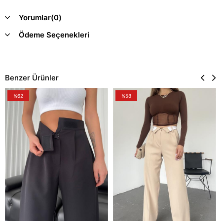
Yorumlar
(0)
Ödeme Seçenekleri
Benzer Ürünler
%62
%58