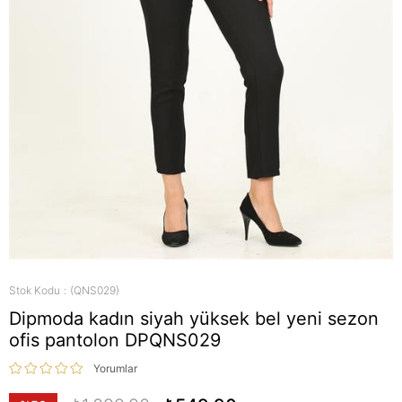
Stok Kodu
(QNS029)
Dipmoda kadın siyah yüksek bel yeni sezon
ofis pantolon DPQNS029
Yorumlar