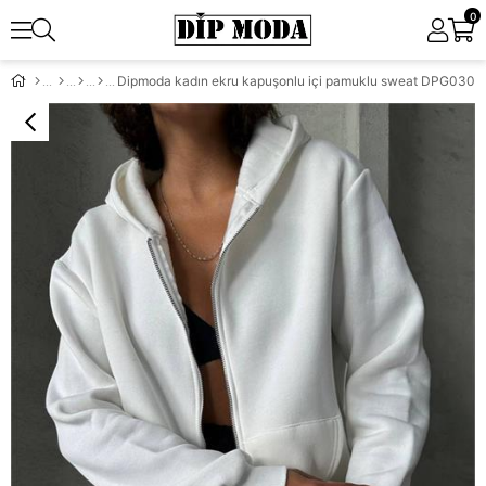
0
Dipmoda kadın ekru kapuşonlu içi pamuklu sweat DPG030