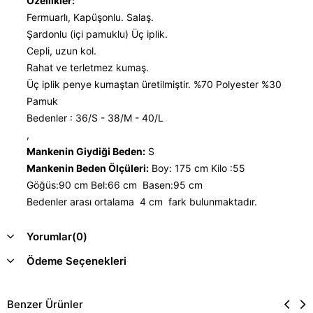
Özellikler:
Fermuarlı, Kapüşonlu. Salaş.
Şardonlu (içi pamuklu) Üç iplik.
Cepli, uzun kol.
Rahat ve terletmez kumaş.
Üç iplik penye kumaştan üretilmiştir. %70 Polyester %30
Pamuk
Bedenler : 36/S - 38/M - 40/L
,
Mankenin Giydiği Beden:
S
Mankenin Beden Ölçüleri:
Boy: 175 cm Kilo :55
Göğüs:90 cm Bel:66 cm Basen:95 cm
Bedenler arası ortalama 4 cm fark bulunmaktadır.
Yorumlar
(0)
Ödeme Seçenekleri
Benzer Ürünler