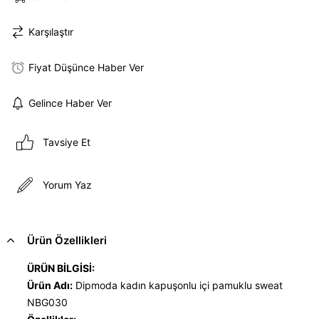
Karşılaştır
Fiyat Düşünce Haber Ver
Gelince Haber Ver
Tavsiye Et
Yorum Yaz
Ürün Özellikleri
ÜRÜN BİLGİSİ:
Ürün Adı:
Dipmoda kadın kapuşonlu içi pamuklu sweat
NBG030