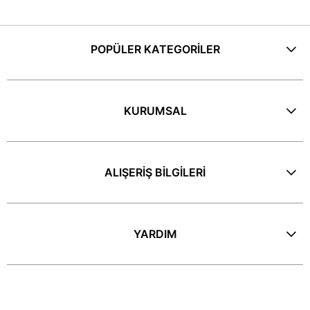
POPÜLER KATEGORİLER
KURUMSAL
ALIŞERİŞ BİLGİLERİ
YARDIM
E-Bülten