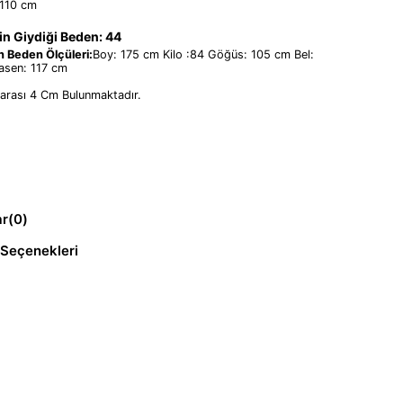
:110 cm
n Giydiği Beden: 44
 Beden Ölçüleri:
Boy: 175 cm Kilo :84 Göğüs: 105 cm Bel:
sen: 117 cm
 arası 4 Cm Bulunmaktadır.
ar
(0)
Seçenekleri