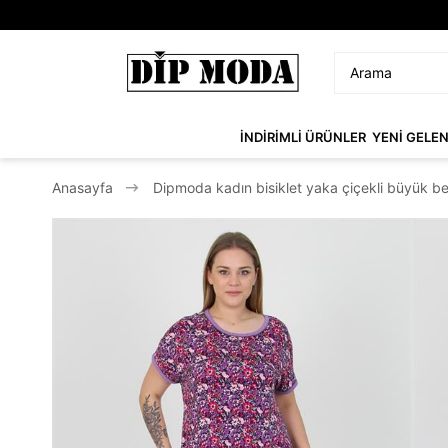
İNDİRİMLİ ÜRÜNLER
YENİ GELE
Anasayfa
Dipmoda kadın bisiklet yaka çiçekli büyük 