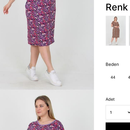
Renk 
Beden
44
Adet