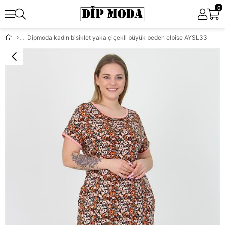
0
Dipmoda kadın bisiklet yaka çiçekli büyük beden elbise AYSL33