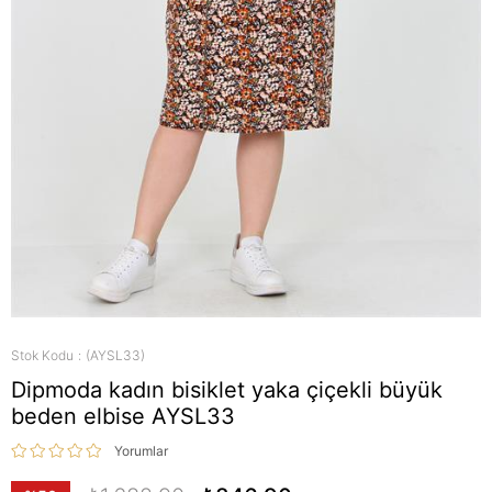
Stok Kodu
(AYSL33)
Dipmoda kadın bisiklet yaka çiçekli büyük
beden elbise AYSL33
Yorumlar