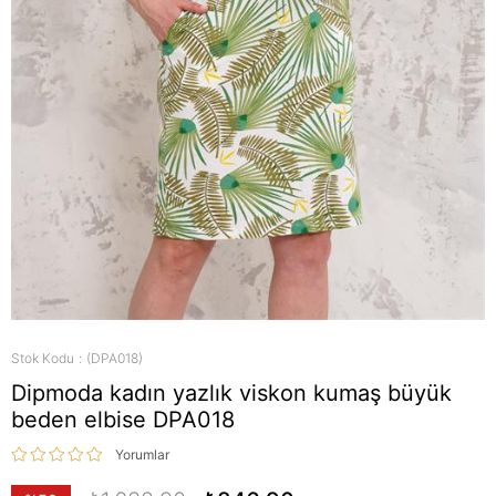
Stok Kodu
(DPA018)
Dipmoda kadın yazlık viskon kumaş büyük
beden elbise DPA018
Yorumlar