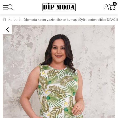
0
Dipmoda kadın yazlık viskon kumaş büyük beden elbise DPA01