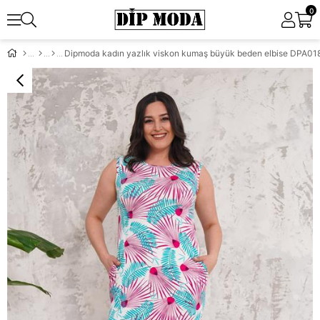
0
Dipmoda kadın yazlık viskon kumaş büyük beden elbise DPA01