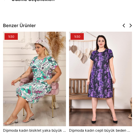
Benzer Ürünler
%50
%50
Dipmoda kadın bisiklet yaka büyük beden elbise DPAYSL43 - Mavi
Dipmoda kadın cepli büyük beden elbise DPAYSL57 - Mor