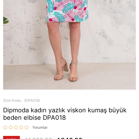
Stok Kodu
(DPA018)
Dipmoda kadın yazlık viskon kumaş büyük
beden elbise DPA018
Yorumlar