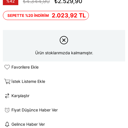
₺4.344,90
₺2.529,90
%
42
İndirim
2.023,92 TL
SEPETTE %20 İNDİRİM
Ürün stoklarımızda kalmamıştır.
Favorilere Ekle
İstek Listeme Ekle
Karşılaştır
Fiyat Düşünce Haber Ver
Gelince Haber Ver