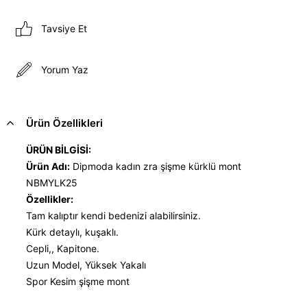
Tavsiye Et
Yorum Yaz
Ürün Özellikleri
ÜRÜN BİLGİSİ:
Ürün Adı:
Dipmoda kadın zra şişme kürklü mont
NBMYLK25
Özellikler:
Tam kalıptır kendi bedenizi alabilirsiniz.
Kürk detaylı, kuşaklı.
Cepli,, Kapitone.
Uzun Model, Yüksek Yakalı
Spor Kesim şişme mont