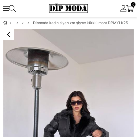
0
Dipmoda kadın siyah zra şişme kürklü mont DPMYLK25