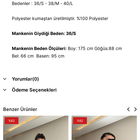
Bedenler : 36/S - 38/M - 40/L
Polyester kumaştan üretilmiştir. %100 Polyester
Mankenin Giydiği Beden: 36/S
Mankenin Beden Ölçüleri:
Boy: 175 cm Göğüs:88 cm
Bel: 66 cm Basen: 95 cm
Yorumlar
(0)
Ödeme Seçenekleri
Benzer Ürünler
%62
%62