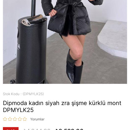
Stok Kodu
(DPMYLK25)
Dipmoda kadın siyah zra şişme kürklü mont
DPMYLK25
Yorumlar