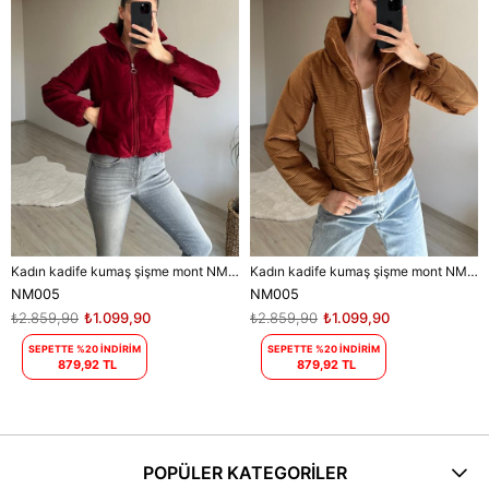
Kadın kadife kumaş şişme mont NM005
Kadın kadife kumaş şişme mont NM005
NM005
NM005
₺2.859,90
₺1.099,90
₺2.859,90
₺1.099,90
SEPETTE %20 İNDİRİM
SEPETTE %20 İNDİRİM
879,92 TL
879,92 TL
POPÜLER KATEGORİLER