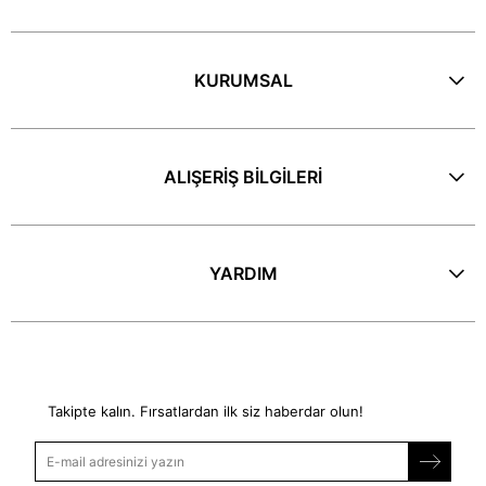
KURUMSAL
ALIŞERİŞ BİLGİLERİ
YARDIM
E-Bülten
Takipte kalın. Fırsatlardan ilk siz haberdar olun!