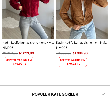
Kadın kadife kumaş şişme mont NM005
Kadın kadife kumaş şişme mont NM005
NM005
NM005
₺2.859,90
₺1.099,90
₺2.859,90
₺1.099,90
SEPETTE %20 İNDİRİM
SEPETTE %20 İNDİRİM
879,92 TL
879,92 TL
POPÜLER KATEGORİLER