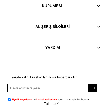
KURUMSAL
ALIŞERİŞ BİLGİLERİ
YARDIM
E-Bülten
Takipte kalın. Fırsatlardan ilk siz haberdar olun!
Üyelik koşullarını
ve
kişisel verilerimin
korunmasını kabul ediyorum.
Takipte Kal