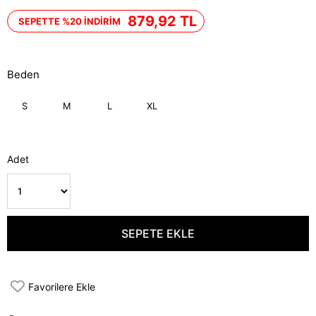
İndirim
879,92 TL
SEPETTE %20 İNDİRİM
Beden
S
M
L
XL
Adet
Favorilere Ekle