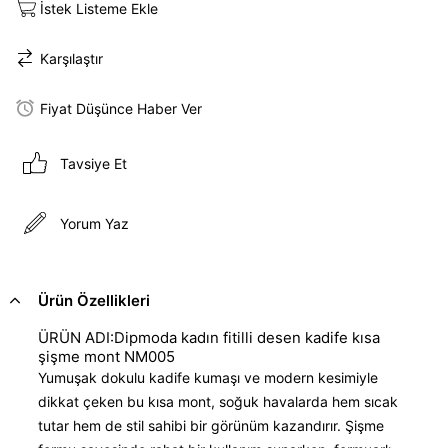
İstek Listeme Ekle
Karşılaştır
Fiyat Düşünce Haber Ver
Tavsiye Et
Yorum Yaz
Ürün Özellikleri
ÜRÜN ADI:Dipmoda kadın fitilli desen kadife kısa
şişme mont NM005
Yumuşak dokulu kadife kumaşı ve modern kesimiyle
dikkat çeken bu kısa mont, soğuk havalarda hem sıcak
tutar hem de stil sahibi bir görünüm kazandırır. Şişme