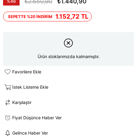
₺2.650,90
₺1.440,90
%
46
İndirim
1.152,72 TL
SEPETTE %20 İNDİRİM
Ürün stoklarımızda kalmamıştır.
Favorilere Ekle
İstek Listeme Ekle
Karşılaştır
Fiyat Düşünce Haber Ver
Gelince Haber Ver