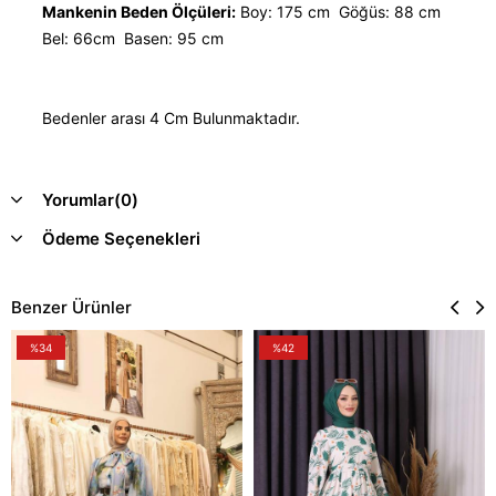
Mankenin Beden Ölçüleri:
Boy: 175 cm Göğüs: 88 cm
Bel: 66cm Basen: 95 cm
Bedenler arası 4 Cm Bulunmaktadır.
Yorumlar
(0)
Ödeme Seçenekleri
Benzer Ürünler
%34
%42