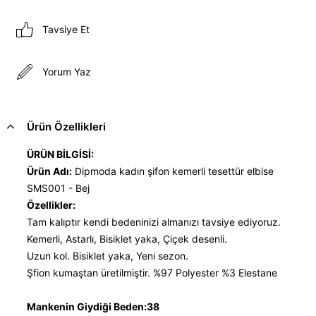
Tavsiye Et
Yorum Yaz
Ürün Özellikleri
ÜRÜN BİLGİSİ:
Ürün Adı:
Dipmoda kadın şifon kemerli tesettür elbise
SMS001 - Bej
Özellikler:
Tam kalıptır kendi bedeninizi almanızı tavsiye ediyoruz.
Kemerli, Astarlı, Bisiklet yaka, Çiçek desenli.
Uzun kol. Bisiklet yaka, Yeni sezon.
Şfion kumaştan üretilmiştir. %97 Polyester %3 Elestane
Mankenin Giydiği Beden:38