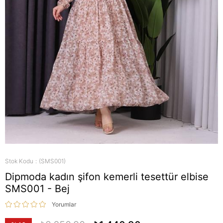
Stok Kodu
(SMS001)
Dipmoda kadın şifon kemerli tesettür elbise
SMS001 - Bej
Yorumlar