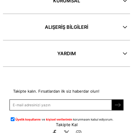
KURUMSAL
ALIŞERİŞ BİLGİLERİ
YARDIM
E-Bülten
Takipte kalın. Fırsatlardan ilk siz haberdar olun!
Üyelik koşullarını
ve
kişisel verilerimin
korunmasını kabul ediyorum.
Takipte Kal