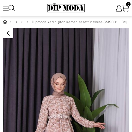
0
Dipmoda kadın şifon kemerli tesettür elbise SMS001 - Bej