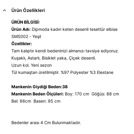
Ürün Özellikleri
ÜRÜN BİLGİSİ:
Ürün Adı:
Dipmoda kadın keten desenli tesettür elbise
SMS002 - Yeşil
Özellikler:
Tam kalıptır kendi bedeninizi almanızı tavsiye ediyoruz.
Kuşaklı, Astarlı, Bisiklet yaka, Çiçek desenli.
Uzun kol. Yeni sezon
Tül kumaştan üretilmiştir. %97 Polyester %3 Elestane
Mankenin Giydiği Beden:38
Mankenin Beden Ölçüleri:
Boy: 170 cm Göğüs: 88 cm
Bel: 66cm Basen: 95 cm
Bedenler arası 4 Cm Bulunmaktadır.