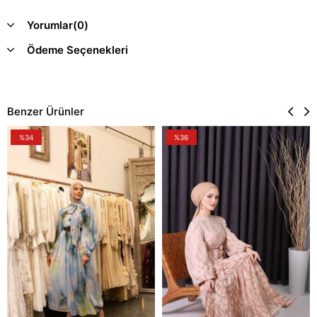
Yorumlar
(0)
Ödeme Seçenekleri
Benzer Ürünler
%34
%36