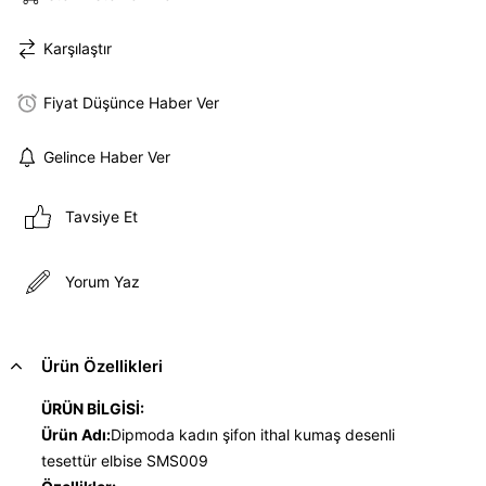
Karşılaştır
Fiyat Düşünce Haber Ver
Gelince Haber Ver
Tavsiye Et
Yorum Yaz
Ürün Özellikleri
ÜRÜN BİLGİSİ:
Ürün Adı:
Dipmoda kadın şifon ithal kumaş desenli
tesettür elbise SMS009