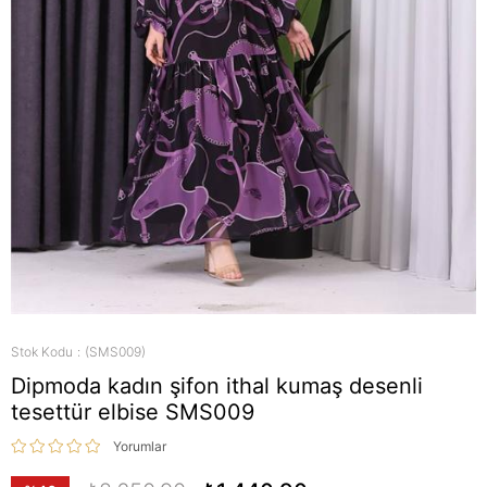
Stok Kodu
(SMS009)
Dipmoda kadın şifon ithal kumaş desenli
tesettür elbise SMS009
Yorumlar