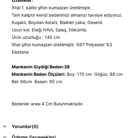
Özellikler:
İhtal 1. kalite şifon kumaştan üretilmiştir.
Tam kalıptır kendi bedeninizi almanızı tavsiye ediyoruz.
Kuşaklı, Boydan Astarlı, Bisiklet yaka, Desenli.
Uzun kol. Eteği fırfırlı, Salaş, Dökümlü.
Ürün uzunluğu : 140 cm.
İthal şifon kumaştan üretilmiştir. %97 Polyester %3
Elestane
Mankenin Giydiği Beden:38
Mankenin Beden Ölçüleri:
Boy: 170 cm Göğüs: 88 cm
Bel: 66cm Basen: 95 cm
Bedenler arası 4 Cm Bulunmaktadır.
Yorumlar
(0)
Ödeme Seçenekleri