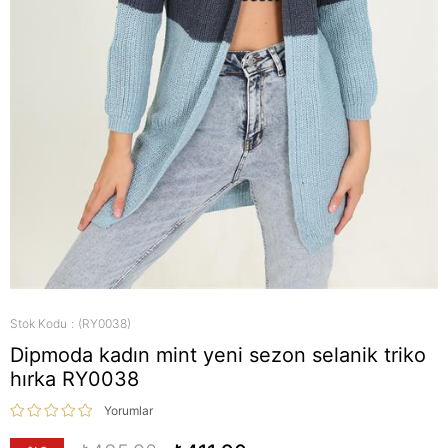
Stok Kodu
(RY0038)
Dipmoda kadın mint yeni sezon selanik triko
hırka RY0038
Yorumlar