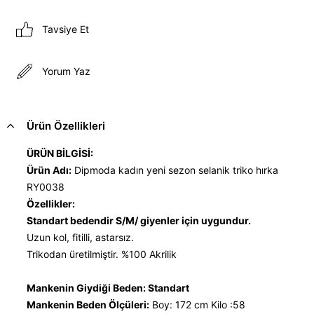
Tavsiye Et
Yorum Yaz
Ürün Özellikleri
ÜRÜN BİLGİSİ:
Ürün Adı:
Dipmoda kadın yeni sezon selanik triko hırka
RY0038
Özellikler:
Standart bedendir S/M/ giyenler için uygundur.
Uzun kol, fitilli, astarsız.
Trikodan üretilmiştir. %100 Akrilik
Mankenin Giydiği Beden: Standart
Mankenin Beden Ölçüleri:
Boy: 172 cm Kilo :58