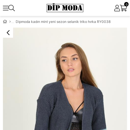
0
Dipmoda kadın mint yeni sezon selanik triko hırka RY0038