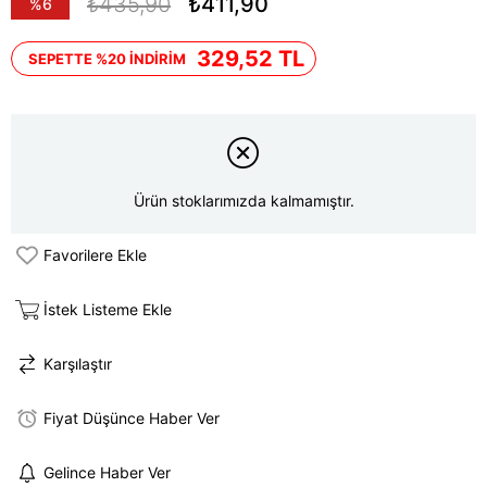
₺435,90
₺411,90
%
6
İndirim
329,52 TL
SEPETTE %20 İNDİRİM
Ürün stoklarımızda kalmamıştır.
Favorilere Ekle
İstek Listeme Ekle
Karşılaştır
Fiyat Düşünce Haber Ver
Gelince Haber Ver