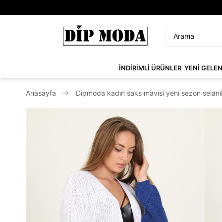
İNDİRİMLİ ÜRÜNLER
YENİ GELE
Anasayfa
Dipmoda kadın saks mavisi yeni sezon selani