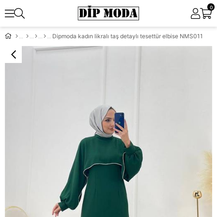
0
Dipmoda kadın likralı taş detaylı tesettür elbise NMS011