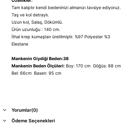
Özellikler:
Tam kalıptır kendi bedeninizi almanızı tavsiye ediyoruz.
Taş ve kol detraylı.
Uzun kol, Salaş, Dökümlü.
Ürün uzunluğu : 140 cm.
İthal krep kumaştan üretilmiştir. %97 Polyester %3
Elestane
Mankenin Giydiği Beden:38
Mankenin Beden Ölçüleri:
Boy: 170 cm Göğüs: 88 cm
Bel: 66cm Basen: 95 cm
Yorumlar
(0)
Ödeme Seçenekleri