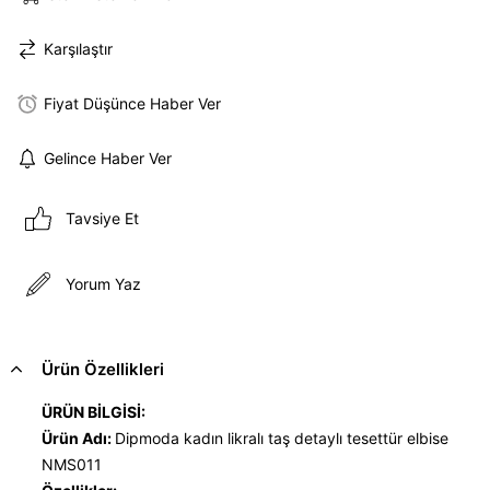
Karşılaştır
Fiyat Düşünce Haber Ver
Gelince Haber Ver
Tavsiye Et
Yorum Yaz
Ürün Özellikleri
ÜRÜN BİLGİSİ:
Ürün Adı:
Dipmoda kadın likralı taş detaylı tesettür elbise
NMS011