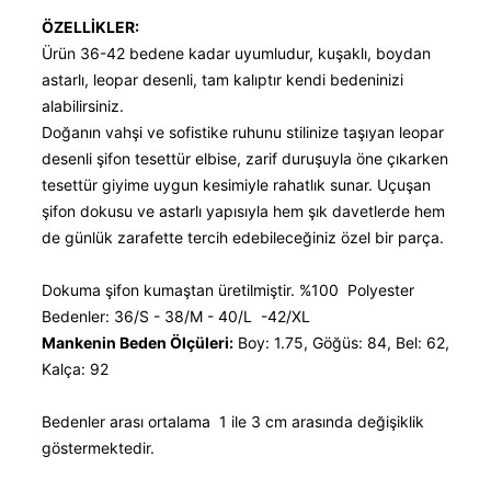
ÖZELLİKLER:
Ürün 36-42 bedene kadar uyumludur, kuşaklı, boydan
astarlı, leopar desenli, tam kalıptır kendi bedeninizi
alabilirsiniz.
Doğanın vahşi ve sofistike ruhunu stilinize taşıyan leopar
desenli şifon tesettür elbise, zarif duruşuyla öne çıkarken
tesettür giyime uygun kesimiyle rahatlık sunar. Uçuşan
şifon dokusu ve astarlı yapısıyla hem şık davetlerde hem
de günlük zarafette tercih edebileceğiniz özel bir parça.
Dokuma şifon kumaştan üretilmiştir. %100 Polyester
Bedenler: 36/S - 38/M - 40/L -42/XL
Mankenin Beden Ölçüleri:
Boy: 1.75, Göğüs: 84, Bel: 62,
Kalça: 92
Bedenler arası ortalama 1 ile 3 cm arasında değişiklik
göstermektedir.