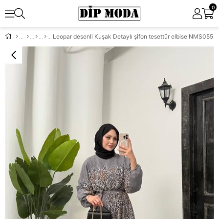
0
Leopar desenli Kuşak Detaylı şifon tesettür elbise NMS055