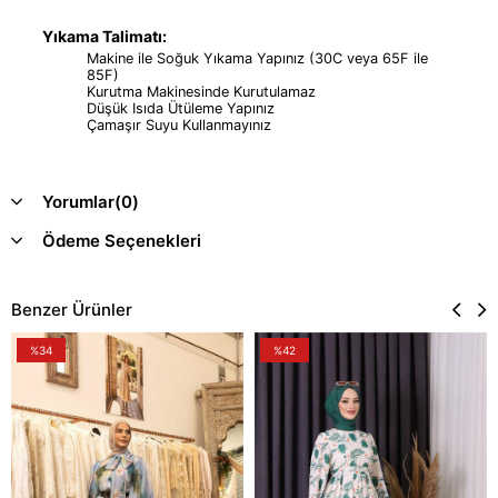
Yıkama Talimatı:
Makine ile Soğuk Yıkama Yapınız (30C veya 65F ile
85F)
Kurutma Makinesinde Kurutulamaz
Düşük Isıda Ütüleme Yapınız
Çamaşır Suyu Kullanmayınız
Yorumlar
(0)
Ödeme Seçenekleri
Benzer Ürünler
%34
%42