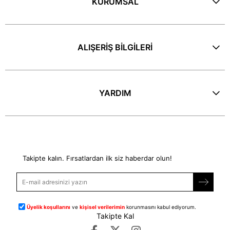
KURUMSAL
ALIŞERİŞ BİLGİLERİ
YARDIM
E-Bülten
Takipte kalın. Fırsatlardan ilk siz haberdar olun!
Üyelik koşullarını
ve
kişisel verilerimin
korunmasını kabul ediyorum.
Takipte Kal