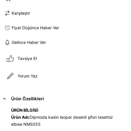
Karşılaştır
Fiyat Düşünce Haber Ver
Gelince Haber Ver
Tavsiye Et
Yorum Yaz
Ürün Özellikleri
ÜRÜN BİLGİSİ:
Ürün Adı:
Dipmoda kadın leopar desenli şifon tesettür
elbise NMS055