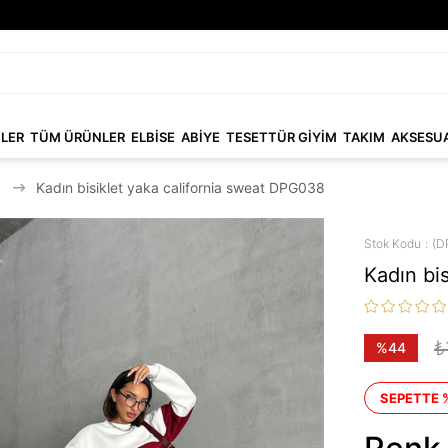
NLER
TÜM ÜRÜNLER
ELBİSE
ABİYE
TESETTÜR GİYİM
TAKIM
AKSESU
Kadın bisiklet yaka california sweat DPG038
Stok Kodu
(D
Kadın bi
₺
%
44
İndirim
SEPETTE 