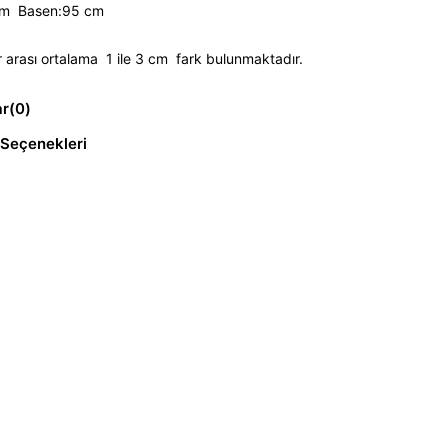
cm Basen:95 cm
 arası ortalama 1 ile 3 cm fark bulunmaktadır.
ar
(0)
Seçenekleri