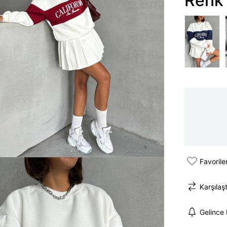
Renk 
Favorile
Karşılaşt
Gelince