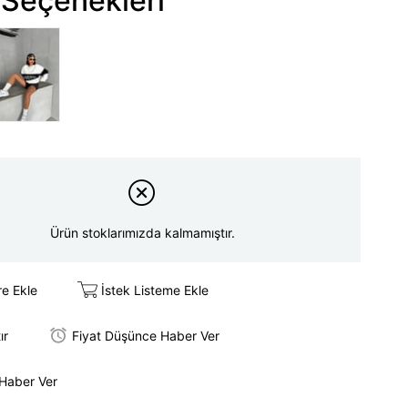
Seçenekleri
Ürün stoklarımızda kalmamıştır.
re Ekle
İstek Listeme Ekle
ır
Fiyat Düşünce Haber Ver
 Haber Ver