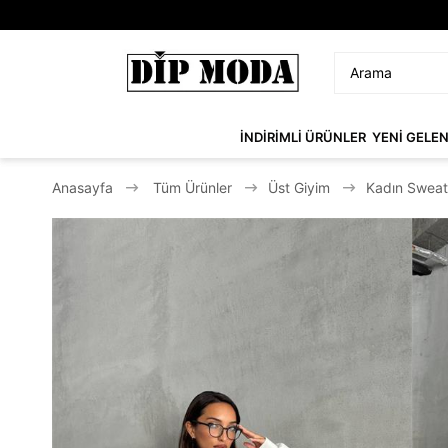
İNDİRİMLİ ÜRÜNLER
YENİ GELE
Anasayfa
Tüm Ürünler
Üst Giyim
Kadın Sweat