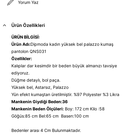
Yorum Yaz
Ürün Özellikleri
ÜRÜN BİLGİSİ:
Ürün Adı:
Dipmoda kadın yüksek bel palazzo kumaş
pantolon QNS031
Özellikler:
Kalıplar dar kesimdir bir beden büyük almanızı tavsiye
ediyoruz.
Düğme detaylı, bol paça.
Yüksek bel, Astarsız, Palazzo
Yün efekt kumaştan üretilmiştir. %97 Polyester %3 Likra
Mankenin Giydiği Beden:36
Mankenin Beden Ölçüleri:
Boy: 172 cm Kilo :58
Göğüs:85 cm Bel:65 cm Basen:100 cm
Bedenler arası 4 Cm Bulunmaktadır.