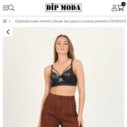
0
Dipmoda kadın kiremit yüksek bel palazzo kumaş pantolon DPQNS03