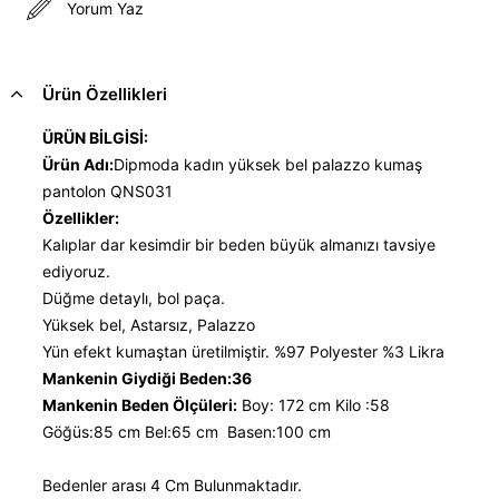
Yorum Yaz
Ürün Özellikleri
ÜRÜN BİLGİSİ:
Ürün Adı:
Dipmoda kadın yüksek bel palazzo kumaş
pantolon QNS031
Özellikler:
Kalıplar dar kesimdir bir beden büyük almanızı tavsiye
ediyoruz.
Düğme detaylı, bol paça.
Yüksek bel, Astarsız, Palazzo
Yün efekt kumaştan üretilmiştir. %97 Polyester %3 Likra
Mankenin Giydiği Beden:36
Mankenin Beden Ölçüleri:
Boy: 172 cm Kilo :58
Göğüs:85 cm Bel:65 cm Basen:100 cm
Bedenler arası 4 Cm Bulunmaktadır.