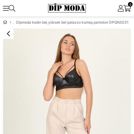
0
Dipmoda kadın bej yüksek bel palazzo kumaş pantolon DPQNS031