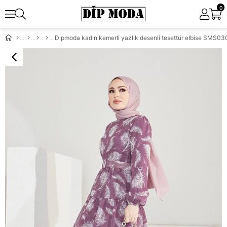
0
Dipmoda kadın kemerli yazlık desenli tesettür elbise SMS03