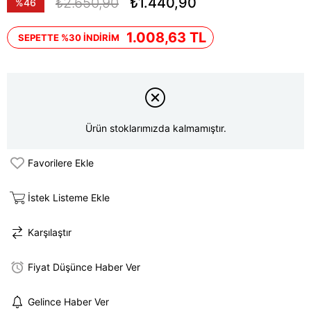
₺2.650,90
₺1.440,90
%
46
İndirim
1.008,63 TL
SEPETTE %30 İNDİRİM
Ürün stoklarımızda kalmamıştır.
Favorilere Ekle
İstek Listeme Ekle
Karşılaştır
Fiyat Düşünce Haber Ver
Gelince Haber Ver