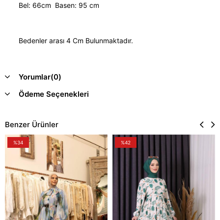
Bel: 66cm Basen: 95 cm
Bedenler arası 4 Cm Bulunmaktadır.
Yorumlar
(0)
Ödeme Seçenekleri
Benzer Ürünler
%34
%42