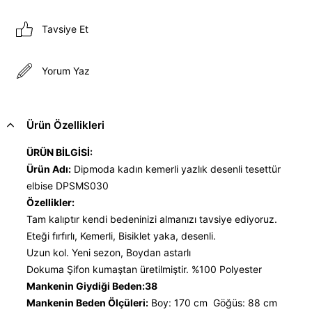
Tavsiye Et
Yorum Yaz
Ürün Özellikleri
ÜRÜN BİLGİSİ:
Ürün Adı:
Dipmoda kadın kemerli yazlık desenli tesettür
elbise DPSMS030
Özellikler:
Tam kalıptır kendi bedeninizi almanızı tavsiye ediyoruz.
Eteği fırfırlı, Kemerli, Bisiklet yaka, desenli.
Uzun kol. Yeni sezon, Boydan astarlı
Dokuma Şifon kumaştan üretilmiştir. %100 Polyester
Mankenin Giydiği Beden:38
Mankenin Beden Ölçüleri:
Boy: 170 cm Göğüs: 88 cm