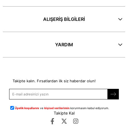
ALIŞERİŞ BİLGİLERİ
YARDIM
E-Bülten
Takipte kalın. Fırsatlardan ilk siz haberdar olun!
Üyelik koşullarını
ve
kişisel verilerimin
korunmasını kabul ediyorum.
Takipte Kal