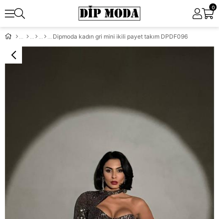
0
Dipmoda kadın gri mini ikili payet takım DPDF096