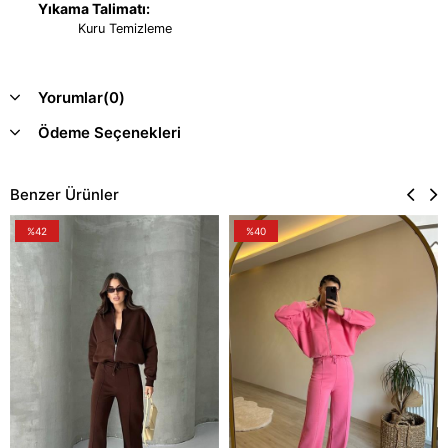
Yıkama Talimatı:
Kuru Temizleme
Yorumlar
(0)
Ödeme Seçenekleri
Benzer Ürünler
%42
%40