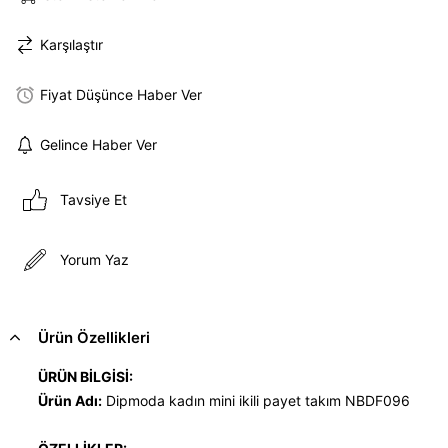
Karşılaştır
Fiyat Düşünce Haber Ver
Gelince Haber Ver
Tavsiye Et
Yorum Yaz
Ürün Özellikleri
ÜRÜN BİLGİSİ:
Ürün Adı:
Dipmoda kadın mini ikili payet takım NBDF096