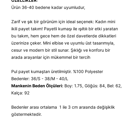
ÖZELLİKLER:
Ürün 36-40 bedene kadar uyumludur,
Zarif ve şık bir görünüm için ideal seçenek: Kadın mini
ikili payet takım! Payetli kumaşı ile ışıltılı bir etki yaratan
bu takım, hem gece hem de özel davetlerde dikkatleri
üzerinize çeker. Mini elbise ve uyumlu üst tasarımıyla,
cesur ve modern bir stil sunar. Şıklığı ve konforu bir
arada arayanlar için mükemmel bir tercih
Pul payet kumaştan üretilmiştir. %100 Polyester
Bedenler: 36/S - 38/M - 40/L
Mankenin Beden Ölçüleri:
Boy: 1.75, Göğüs: 84, Bel: 62,
Kalça: 92
Bedenler arası ortalama 1 ile 3 cm arasında değişiklik
göstermektedir.