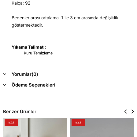
Kalça: 92
Bedenler arası ortalama 1 ile 3 cm arasında değişiklik
göstermektedir.
Yıkama Talimatı:
Kuru Temizleme
Yorumlar
(0)
Ödeme Seçenekleri
Benzer Ürünler
%35
%45