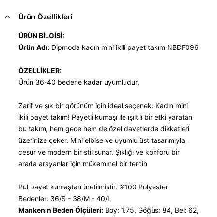
Ürün Özellikleri
ÜRÜN BİLGİSİ:
Ürün Adı:
Dipmoda kadın mini ikili payet takım NBDF096
ÖZELLİKLER:
Ürün 36-40 bedene kadar uyumludur,
Zarif ve şık bir görünüm için ideal seçenek: Kadın mini
ikili payet takım! Payetli kumaşı ile ışıltılı bir etki yaratan
bu takım, hem gece hem de özel davetlerde dikkatleri
üzerinize çeker. Mini elbise ve uyumlu üst tasarımıyla,
cesur ve modern bir stil sunar. Şıklığı ve konforu bir
arada arayanlar için mükemmel bir tercih
Pul payet kumaştan üretilmiştir. %100 Polyester
Bedenler: 36/S - 38/M - 40/L
Mankenin Beden Ölçüleri:
Boy: 1.75, Göğüs: 84, Bel: 62,