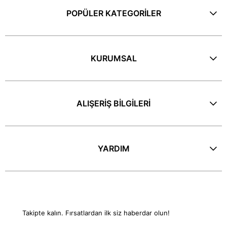
POPÜLER KATEGORİLER
KURUMSAL
ALIŞERİŞ BİLGİLERİ
YARDIM
E-Bülten
Takipte kalın. Fırsatlardan ilk siz haberdar olun!