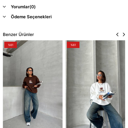
Yorumlar
(0)
Ödeme Seçenekleri
Benzer Ürünler
%61
%61