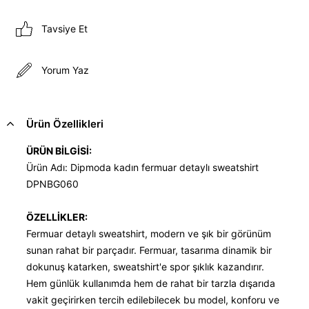
Tavsiye Et
Yorum Yaz
Ürün Özellikleri
ÜRÜN BİLGİSİ:
Ürün Adı: Dipmoda kadın fermuar detaylı sweatshirt
DPNBG060
ÖZELLİKLER:
Fermuar detaylı sweatshirt, modern ve şık bir görünüm
sunan rahat bir parçadır. Fermuar, tasarıma dinamik bir
dokunuş katarken, sweatshirt'e spor şıklık kazandırır.
Hem günlük kullanımda hem de rahat bir tarzla dışarıda
vakit geçirirken tercih edilebilecek bu model, konforu ve