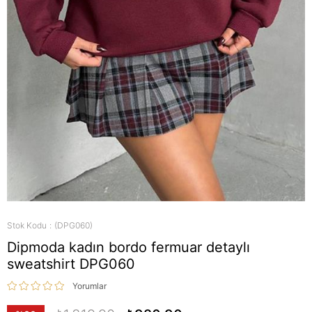
Stok Kodu
(DPG060)
Dipmoda kadın bordo fermuar detaylı
sweatshirt DPG060
Yorumlar