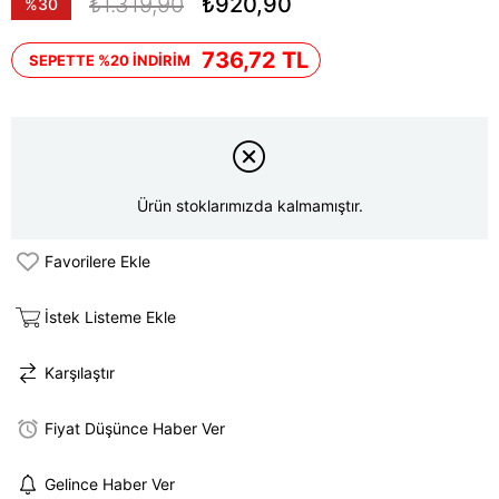
₺1.319,90
₺920,90
%
30
İndirim
736,72 TL
SEPETTE %20 İNDİRİM
Ürün stoklarımızda kalmamıştır.
Favorilere Ekle
İstek Listeme Ekle
Karşılaştır
Fiyat Düşünce Haber Ver
Gelince Haber Ver