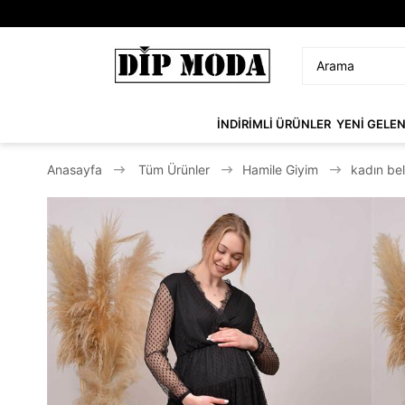
İNDİRİMLİ ÜRÜNLER
YENİ GELE
Anasayfa
Tüm Ürünler
Hamile Giyim
kadın bel