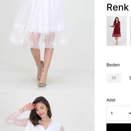
Renk 
Beden
36
Adet