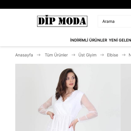
İNDİRİMLİ ÜRÜNLER
YENİ GELE
Anasayfa
Tüm Ürünler
Üst Giyim
Elbise
N