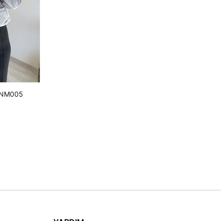
t NM005