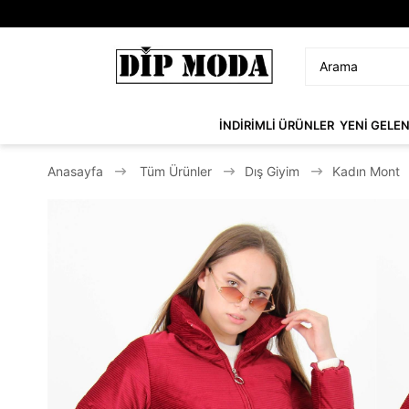
İNDİRİMLİ ÜRÜNLER
YENİ GELE
Anasayfa
Tüm Ürünler
Dış Giyim
Kadın Mont